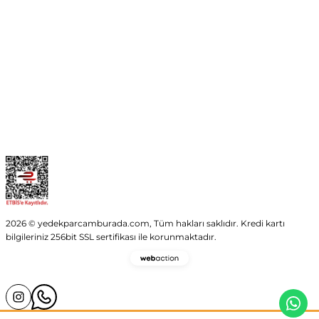
Kurumsal
Kategoriler
Alışveriş
2026 © yedekparcamburada.com, Tüm hakları saklıdır. Kredi kartı
bilgileriniz 256bit SSL sertifikası ile korunmaktadır.
Webaction
-
E-
Ticaret
ve