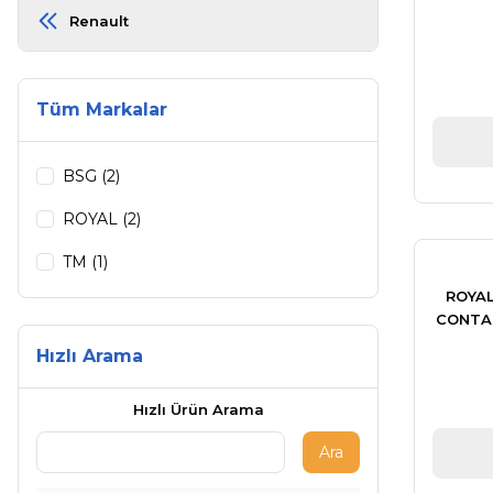
Renault
Tüm Markalar
BSG (2)
ROYAL (2)
TM (1)
ROYAL
CONTAS
II
Hızlı Arama
Hızlı Ürün Arama
Ara