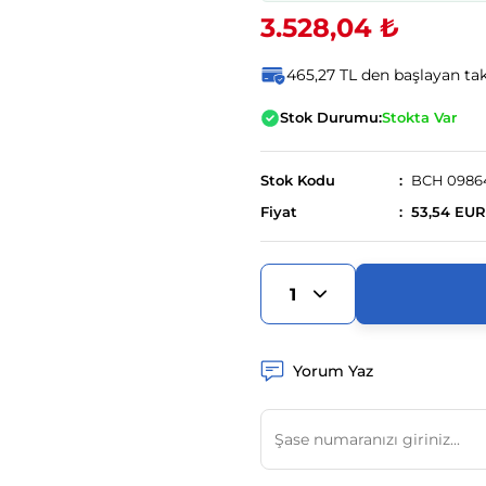
3.528,04 ₺
465,27 TL den başlayan taks
Stok Durumu:
Stokta Var
Stok Kodu
BCH 0986
Fiyat
53,54 EUR
Yorum Yaz