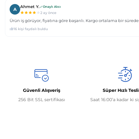
Güvenli Alışveriş
Süper Hızlı Tesl
256 Bit SSL sertifikası
Saat 16:00’a kadar ki s
Kurumsal
İletişim Bilgilerimiz
0506 468 45 05
Hakkımızda