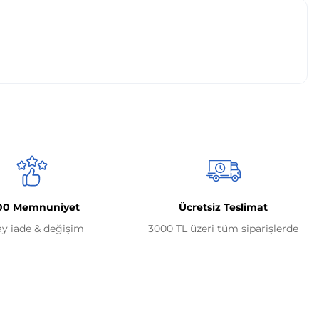
00 Memnuniyet
Ücretsiz Teslimat
ay iade & değişim
3000 TL üzeri tüm siparişlerde
Alışveriş
Mesafeli Satış Sözleşmesi