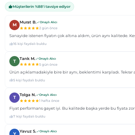
Bu ürüne benzer farklı alternatifler olmalı.