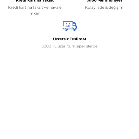
Kredi Kartına Taksit
%100 Memnuniyet
Kredi kartına taksit ve havale
Kolay iade & değişim
imkanı
Ücretsiz Teslimat
3000 TL üzeri tüm siparişlerde
İletişim Bilgilerimiz
0506 468 45 05
0530 326 32 92
Mehmet Akif Ersoy Mah. 274. Sokak 1-B Blok
No:54 Wings Ankara
Yenimahalle / ANKARA
info@yedekparcamburada.com
Kurumsal