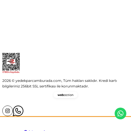
Kategoriler
Alışveriş
2026 © yedekparcamburada.com, Tüm hakları saklıdır. Kredi kartı
bilgileriniz 256bit SSL sertifikası ile korunmaktadır.
Webaction
-
E-
Ticaret
ve
Yazılım
Ajansı