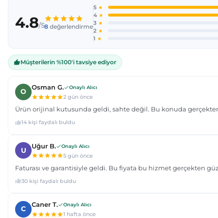
Ürün açıklamasında eksik bilgiler bulunuyor.
Ürün bilgilerinde hatalar bulunuyor.
Ürün fiyatı diğer sitelerden daha pahalı.
Bu ürüne benzer farklı alternatifler olmalı.