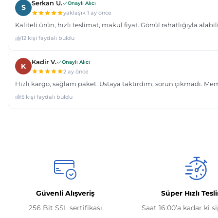
Güvenli Alışveriş
Süper Hızlı Tesl
256 Bit SSL sertifikası
Saat 16:00’a kadar ki s