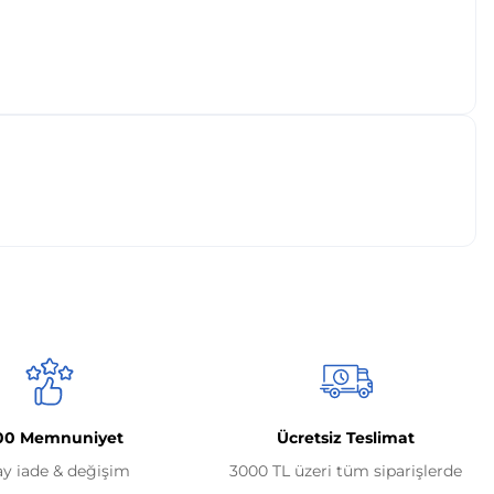
00 Memnuniyet
Ücretsiz Teslimat
ay iade & değişim
3000 TL üzeri tüm siparişlerde