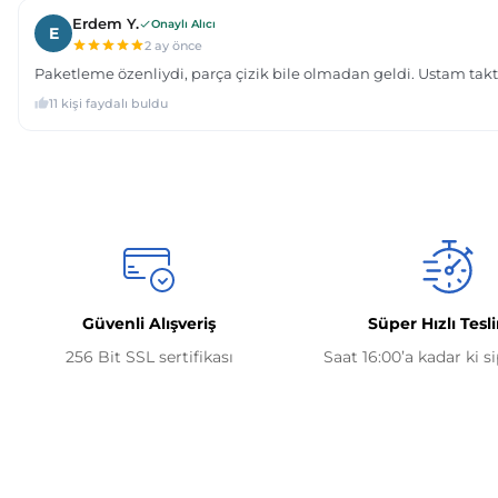
Güvenli Alışveriş
Süper Hızlı Tesl
256 Bit SSL sertifikası
Saat 16:00’a kadar ki s
Kurumsal
İletişim Bilgilerimiz
0506 468 45 05
Hakkımızda