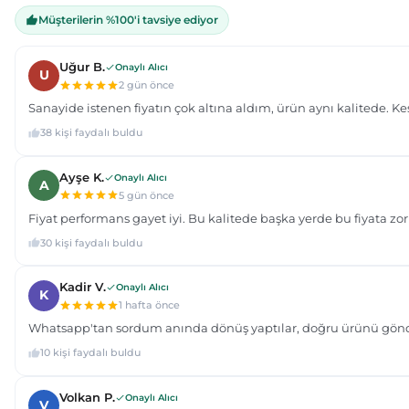
Bu ürüne benzer farklı alternatifler olmalı.