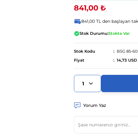
841,00 ₺
841,00 TL den başlayan taks
Stok Durumu:
Stokta Var
Stok Kodu
BSG 85-60
Fiyat
14,73 USD
Yorum Yaz