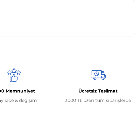
00 Memnuniyet
Ücretsiz Teslimat
ay iade & değişim
3000 TL üzeri tüm siparişlerde
Alışveriş
Mesafeli Satış Sözleşmesi