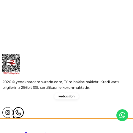
Kategoriler
Alışveriş
2026 © yedekparcamburada.com, Tüm hakları saklıdır. Kredi kartı
bilgileriniz 256bit SSL sertifikası ile korunmaktadır.
Webaction
-
E-
Ticaret
ve
Yazılım
Ajansı