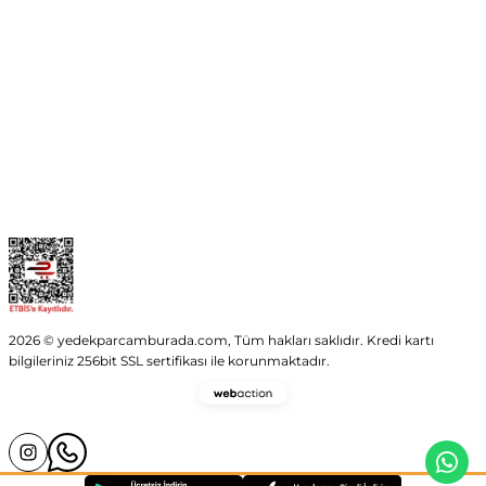
Kurumsal
Kategoriler
Alışveriş
2026 © yedekparcamburada.com, Tüm hakları saklıdır. Kredi kartı
bilgileriniz 256bit SSL sertifikası ile korunmaktadır.
Webaction
-
E-
Ticaret
ve