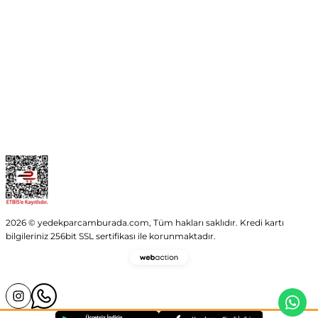
Kurumsal
Kategoriler
Alışveriş
2026 © yedekparcamburada.com, Tüm hakları saklıdır. Kredi kartı
bilgileriniz 256bit SSL sertifikası ile korunmaktadır.
Webaction
-
E-
Ticaret
ve