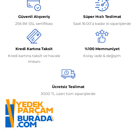
Güvenli Alışveriş
Süper Hızlı Teslimat
256 Bit SSL sertifikası
Saat 16:00’a kadar ki siparişlerde
Kredi Kartına Taksit
%100 Memnuniyet
Kredi kartına taksit ve havale
Kolay iade & değişim
imkanı
Ücretsiz Teslimat
3000 TL üzeri tüm siparişlerde
İletişim Bilgilerimiz