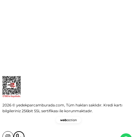
Kurumsal
Kategoriler
Alışveriş
2026 © yedekparcamburada.com, Tüm hakları saklıdır. Kredi kartı
bilgileriniz 256bit SSL sertifikası ile korunmaktadır.
Webaction
-
E-