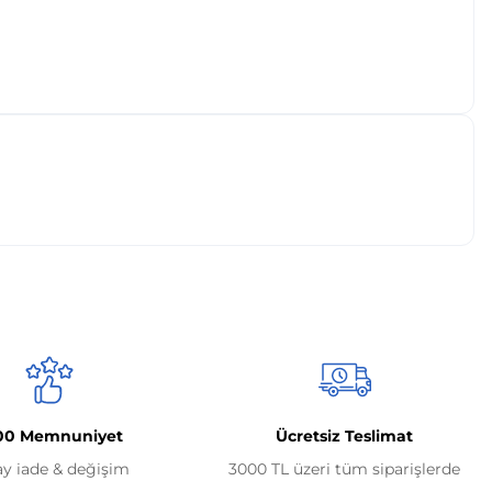
00 Memnuniyet
Ücretsiz Teslimat
ay iade & değişim
3000 TL üzeri tüm siparişlerde