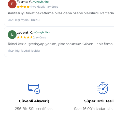
Güvenli Alışveriş
Süper Hızlı Tesl
256 Bit SSL sertifikası
Saat 16:00’a kadar ki s