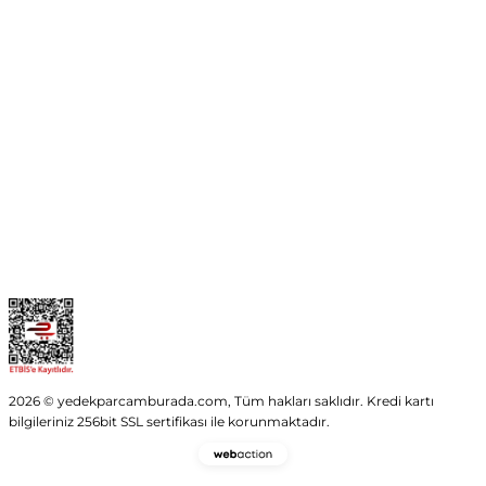
No:54 Wings Ankara
Yenimahalle / ANKARA
info@yedekparcamburada.com
Kurumsal
Kategoriler
Alışveriş
2026 © yedekparcamburada.com, Tüm hakları saklıdır. Kredi kartı
bilgileriniz 256bit SSL sertifikası ile korunmaktadır.
Webaction
-