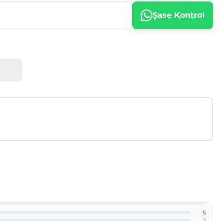
Şase Kontrol
afımıza iletebilirsiniz.