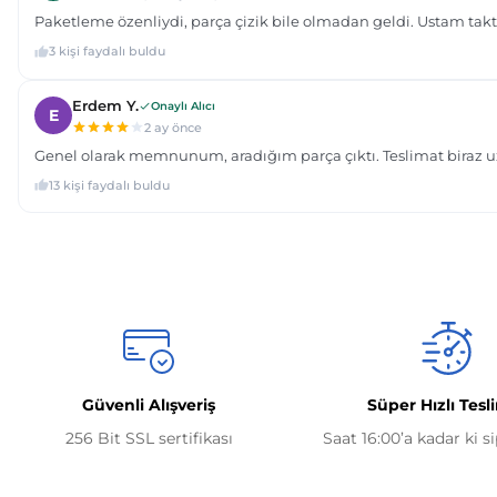
Güvenli Alışveriş
Süper Hızlı Tesl
256 Bit SSL sertifikası
Saat 16:00’a kadar ki s