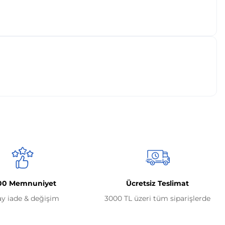
00 Memnuniyet
Ücretsiz Teslimat
ay iade & değişim
3000 TL üzeri tüm siparişlerde