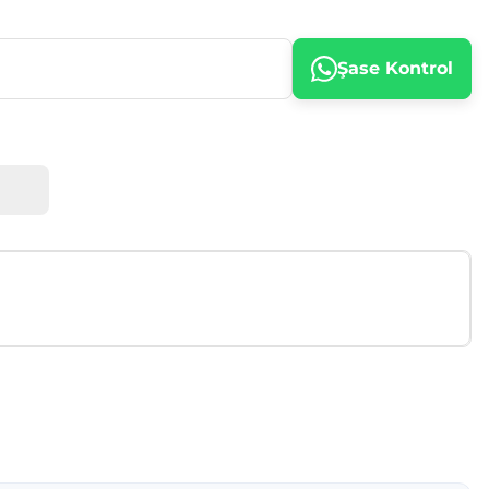
Şase Kontrol
afımıza iletebilirsiniz.