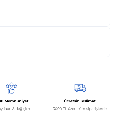
00 Memnuniyet
Ücretsiz Teslimat
ay iade & değişim
3000 TL üzeri tüm siparişlerde