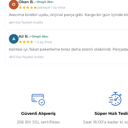
Güvenli Alışveriş
Süper Hızlı Tesl
256 Bit SSL sertifikası
Saat 16:00’a kadar ki s