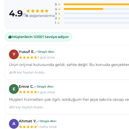
Ürün açıklamasında eksik bilgiler bulunuyor.
Ürün bilgilerinde hatalar bulunuyor.
Ürün fiyatı diğer sitelerden daha pahalı.
Bu ürüne benzer farklı alternatifler olmalı.