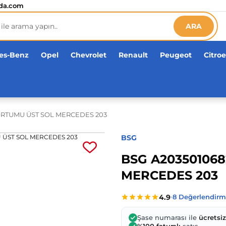
etsiz!
da.com
ARA
es-Benz
Opel
Chevrolet
Renault
Peugeot
Citro
ORTUMU ÜST SOL MERCEDES 203
BSG
BSG A20350106
MERCEDES 203
Şase numarası ile
ücretsi