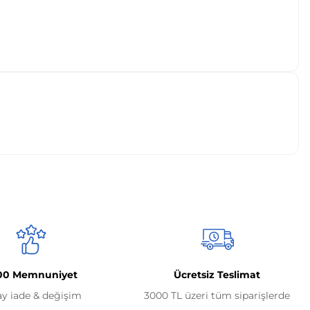
00 Memnuniyet
Ücretsiz Teslimat
ay iade & değişim
3000 TL üzeri tüm siparişlerde