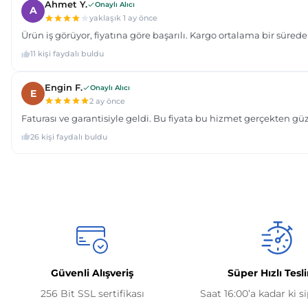
Güvenli Alışveriş
Süper Hızlı Tesl
256 Bit SSL sertifikası
Saat 16:00’a kadar ki s