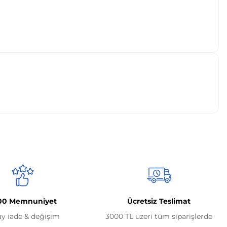
00 Memnuniyet
Ücretsiz Teslimat
ay iade & değişim
3000 TL üzeri tüm siparişlerde