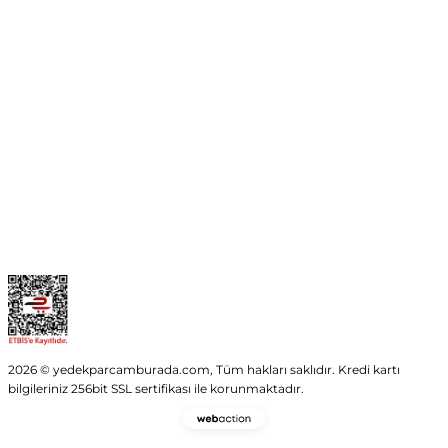
No:54 Wings Ankara
Yenimahalle / ANKARA
info@yedekparcamburada.com
Kurumsal
Kategoriler
Alışveriş
2026 © yedekparcamburada.com, Tüm hakları saklıdır. Kredi kartı
bilgileriniz 256bit SSL sertifikası ile korunmaktadır.
Webaction
-