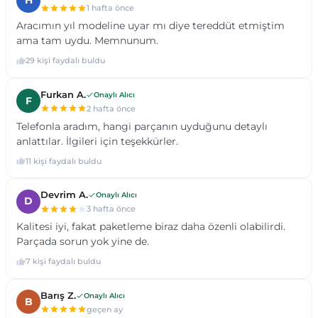
 2007 - 15
2014 - 19
- ...
2019 - ...