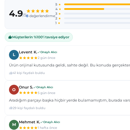
Ürün açıklamasında eksik bilgiler bulunuyor.
Ürün bilgilerinde hatalar bulunuyor.
Ürün fiyatı diğer sitelerden daha pahalı.
Bu ürüne benzer farklı alternatifler olmalı.