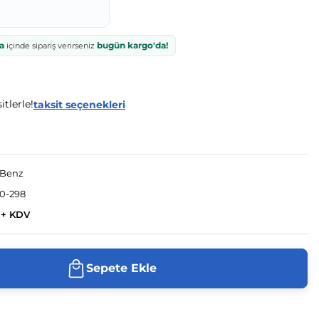
a
bugün kargo'da!
içinde sipariş verirseniz
itlerle!
taksit seçenekleri
-Benz
0-298
 + KDV
Sepete Ekle