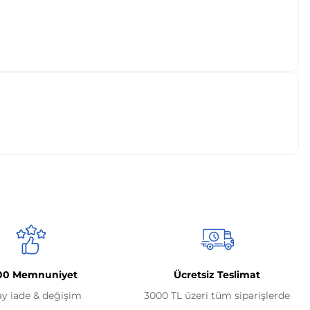
00 Memnuniyet
Ücretsiz Teslimat
ay iade & değişim
3000 TL üzeri tüm siparişlerde