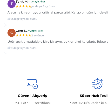
Güvenli Alışveriş
Süper Hızlı Tesl
256 Bit SSL sertifikası
Saat 16:00’a kadar ki s