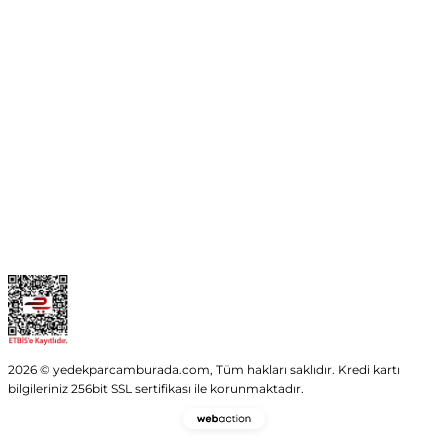
No:54 Wings Ankara
Yenimahalle / ANKARA
info@yedekparcamburada.com
Kurumsal
Kategoriler
Alışveriş
2026 © yedekparcamburada.com, Tüm hakları saklıdır. Kredi kartı
bilgileriniz 256bit SSL sertifikası ile korunmaktadır.
Webaction
-