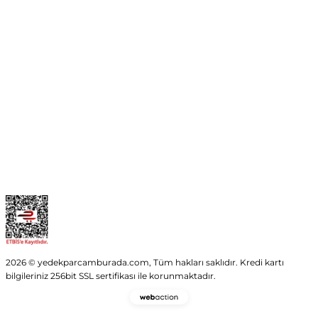
No:54 Wings Ankara
Yenimahalle / ANKARA
info@yedekparcamburada.com
Kurumsal
Kategoriler
Alışveriş
2026 © yedekparcamburada.com, Tüm hakları saklıdır. Kredi kartı
bilgileriniz 256bit SSL sertifikası ile korunmaktadır.
Webaction
-