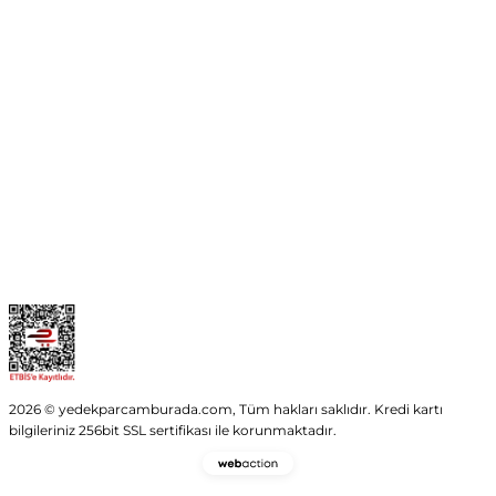
No:54 Wings Ankara
Yenimahalle / ANKARA
info@yedekparcamburada.com
Kurumsal
Kategoriler
Alışveriş
2026 © yedekparcamburada.com, Tüm hakları saklıdır. Kredi kartı
bilgileriniz 256bit SSL sertifikası ile korunmaktadır.
Webaction
-