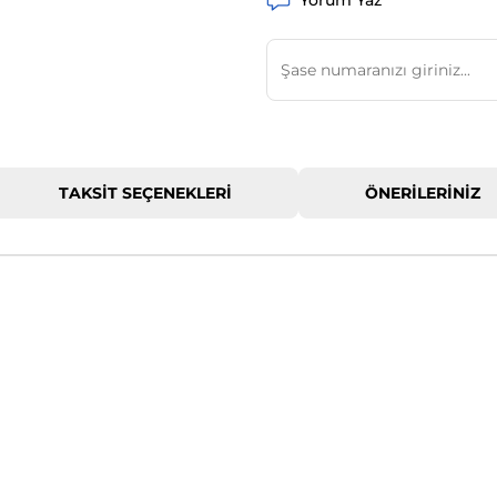
Yorum Yaz
TAKSIT SEÇENEKLERI
ÖNERILERINIZ