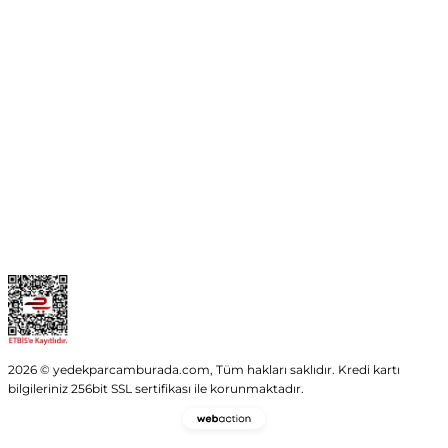
No:54 Wings Ankara
Yenimahalle / ANKARA
info@yedekparcamburada.com
Kurumsal
Kategoriler
Alışveriş
2026 © yedekparcamburada.com, Tüm hakları saklıdır. Kredi kartı
bilgileriniz 256bit SSL sertifikası ile korunmaktadır.
Webaction
-