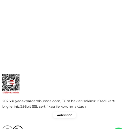
info@yedekparcamburada.com
Kurumsal
Kategoriler
Alışveriş
2026 © yedekparcamburada.com, Tüm hakları saklıdır. Kredi kartı
bilgileriniz 256bit SSL sertifikası ile korunmaktadır.
Webaction
-
E-