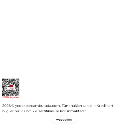
No:54 Wings Ankara
Yenimahalle / ANKARA
info@yedekparcamburada.com
Kurumsal
Kategoriler
Alışveriş
2026 © yedekparcamburada.com, Tüm hakları saklıdır. Kredi kartı
bilgileriniz 256bit SSL sertifikası ile korunmaktadır.
Webaction
-