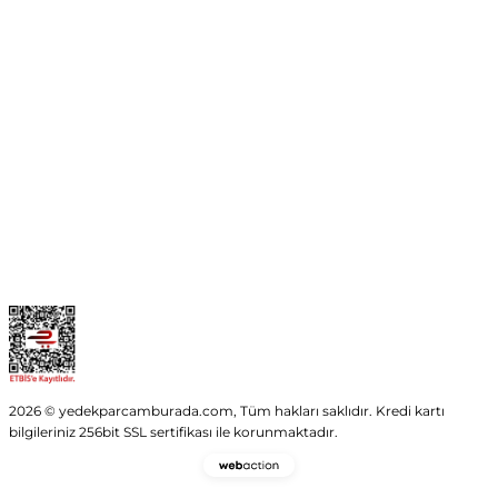
No:54 Wings Ankara
Yenimahalle / ANKARA
info@yedekparcamburada.com
Kurumsal
Kategoriler
Alışveriş
2026 © yedekparcamburada.com, Tüm hakları saklıdır. Kredi kartı
bilgileriniz 256bit SSL sertifikası ile korunmaktadır.
Webaction
-