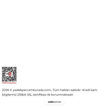
No:54 Wings Ankara
Yenimahalle / ANKARA
info@yedekparcamburada.com
Kurumsal
Kategoriler
Alışveriş
2026 © yedekparcamburada.com, Tüm hakları saklıdır. Kredi kartı
bilgileriniz 256bit SSL sertifikası ile korunmaktadır.
Webaction
-