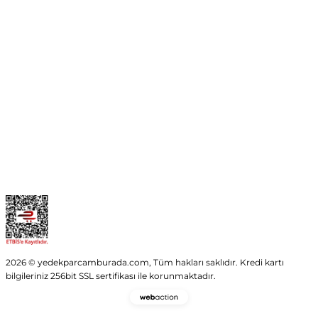
No:54 Wings Ankara
Yenimahalle / ANKARA
info@yedekparcamburada.com
Kurumsal
Kategoriler
Alışveriş
2026 © yedekparcamburada.com, Tüm hakları saklıdır. Kredi kartı
bilgileriniz 256bit SSL sertifikası ile korunmaktadır.
Webaction
-