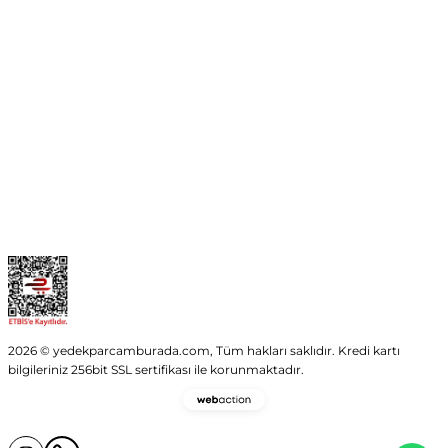
info@yedekparcamburada.com
Kurumsal
Kategoriler
Alışveriş
2026 © yedekparcamburada.com, Tüm hakları saklıdır. Kredi kartı
bilgileriniz 256bit SSL sertifikası ile korunmaktadır.
Webaction
-
E-