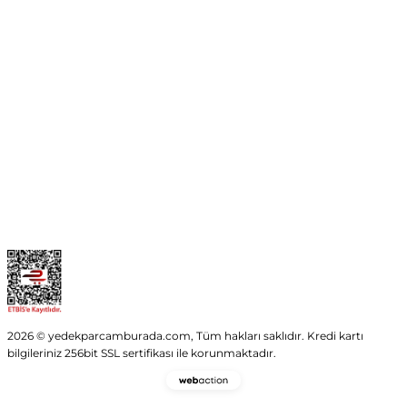
No:54 Wings Ankara
Yenimahalle / ANKARA
info@yedekparcamburada.com
Kurumsal
Kategoriler
Alışveriş
2026 © yedekparcamburada.com, Tüm hakları saklıdır. Kredi kartı
bilgileriniz 256bit SSL sertifikası ile korunmaktadır.
Webaction
-