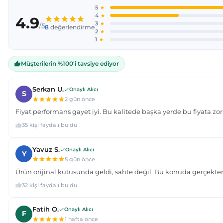
Ürün açıklamasında eksik bilgiler bulunuyor.
Ürün bilgilerinde hatalar bulunuyor.
Ürün fiyatı diğer sitelerden daha pahalı.
Bu ürüne benzer farklı alternatifler olmalı.