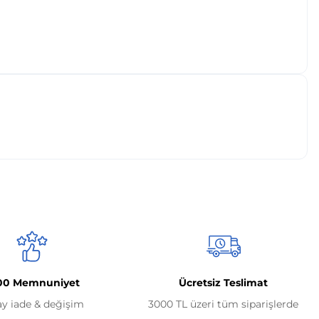
00 Memnuniyet
Ücretsiz Teslimat
ay iade & değişim
3000 TL üzeri tüm siparişlerde