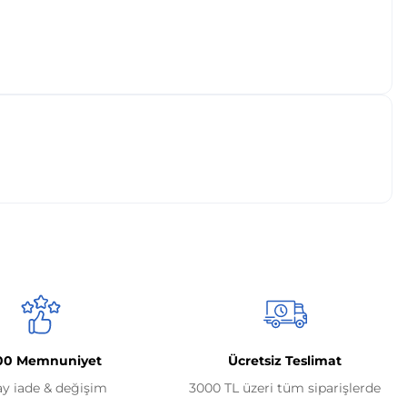
00 Memnuniyet
Ücretsiz Teslimat
ay iade & değişim
3000 TL üzeri tüm siparişlerde