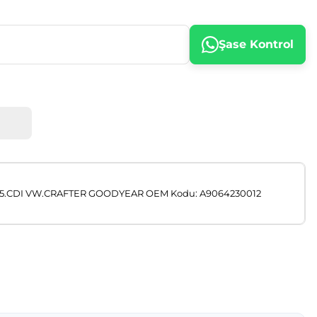
Şase Kontrol
,515.CDI VW.CRAFTER GOODYEAR OEM Kodu: A9064230012
afımıza iletebilirsiniz.