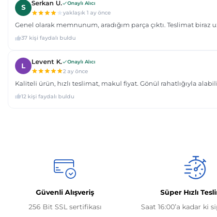
Güvenli Alışveriş
Süper Hızlı Tesl
256 Bit SSL sertifikası
Saat 16:00’a kadar ki s