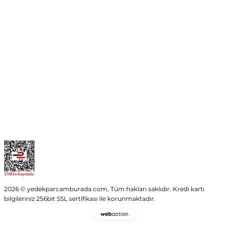
No:54 Wings Ankara
Yenimahalle / ANKARA
info@yedekparcamburada.com
Kurumsal
Kategoriler
Alışveriş
2026 © yedekparcamburada.com, Tüm hakları saklıdır. Kredi kartı
bilgileriniz 256bit SSL sertifikası ile korunmaktadır.
Webaction
-