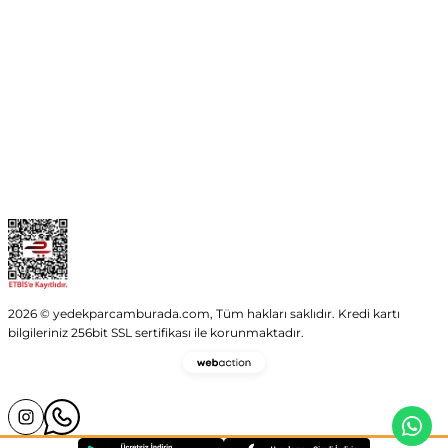
Kurumsal
Kategoriler
Alışveriş
2026 © yedekparcamburada.com, Tüm hakları saklıdır. Kredi kartı
bilgileriniz 256bit SSL sertifikası ile korunmaktadır.
Webaction
-
E-
Ticaret
ve