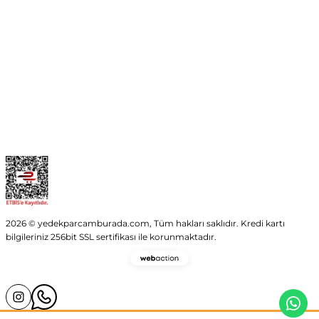
Kurumsal
Kategoriler
Alışveriş
2026 © yedekparcamburada.com, Tüm hakları saklıdır. Kredi kartı
bilgileriniz 256bit SSL sertifikası ile korunmaktadır.
Webaction
-
E-
Ticaret
ve