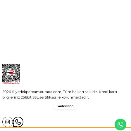
Kurumsal
Kategoriler
Alışveriş
2026 © yedekparcamburada.com, Tüm hakları saklıdır. Kredi kartı
bilgileriniz 256bit SSL sertifikası ile korunmaktadır.
Webaction
-
E-
Ticaret
ve