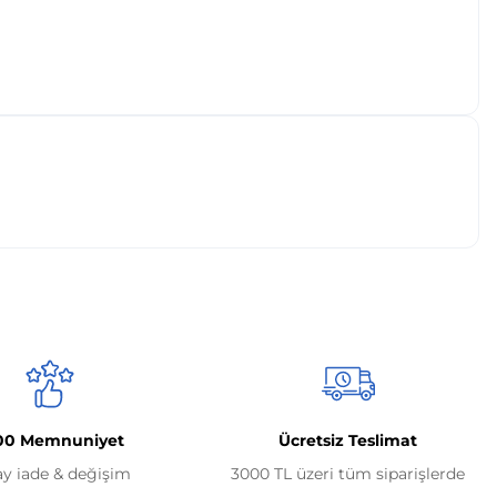
00 Memnuniyet
Ücretsiz Teslimat
ay iade & değişim
3000 TL üzeri tüm siparişlerde