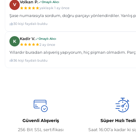
Güvenli Alışveriş
Süper Hızlı Tesl
256 Bit SSL sertifikası
Saat 16:00’a kadar ki s