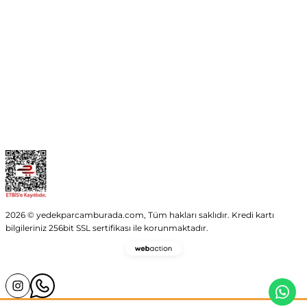
Kurumsal
Kategoriler
Alışveriş
2026 © yedekparcamburada.com, Tüm hakları saklıdır. Kredi kartı
bilgileriniz 256bit SSL sertifikası ile korunmaktadır.
Webaction
-
E-
Ticaret
ve