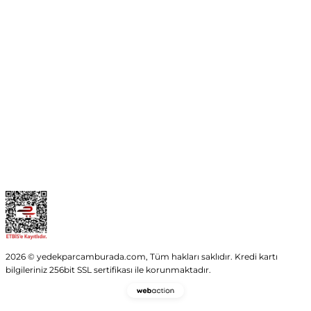
No:54 Wings Ankara
Yenimahalle / ANKARA
info@yedekparcamburada.com
Kurumsal
Kategoriler
Alışveriş
2026 © yedekparcamburada.com, Tüm hakları saklıdır. Kredi kartı
bilgileriniz 256bit SSL sertifikası ile korunmaktadır.
Webaction
-