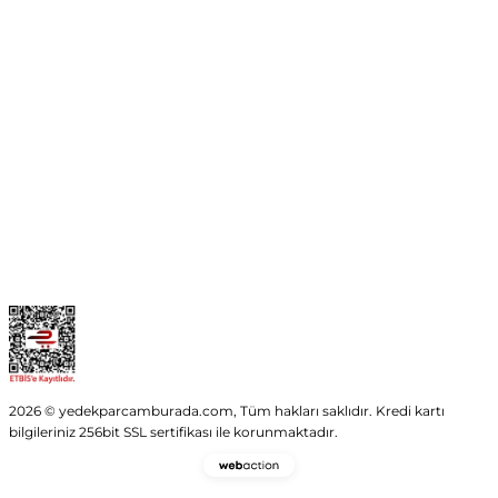
No:54 Wings Ankara
Yenimahalle / ANKARA
info@yedekparcamburada.com
Kurumsal
Kategoriler
Alışveriş
2026 © yedekparcamburada.com, Tüm hakları saklıdır. Kredi kartı
bilgileriniz 256bit SSL sertifikası ile korunmaktadır.
Webaction
-