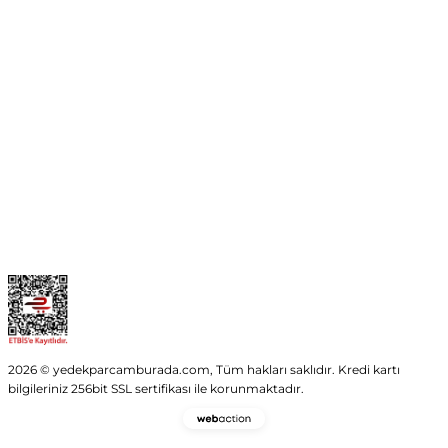
No:54 Wings Ankara
Yenimahalle / ANKARA
info@yedekparcamburada.com
Kurumsal
Kategoriler
Alışveriş
2026 © yedekparcamburada.com, Tüm hakları saklıdır. Kredi kartı
bilgileriniz 256bit SSL sertifikası ile korunmaktadır.
Webaction
-