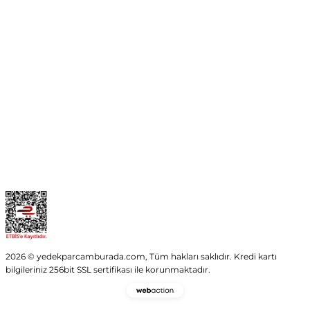
No:54 Wings Ankara
Yenimahalle / ANKARA
info@yedekparcamburada.com
Kurumsal
Kategoriler
Alışveriş
2026 © yedekparcamburada.com, Tüm hakları saklıdır. Kredi kartı
bilgileriniz 256bit SSL sertifikası ile korunmaktadır.
Webaction
-