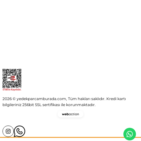
Kurumsal
Kategoriler
Alışveriş
2026 © yedekparcamburada.com, Tüm hakları saklıdır. Kredi kartı
bilgileriniz 256bit SSL sertifikası ile korunmaktadır.
Webaction
-
E-
Ticaret
ve