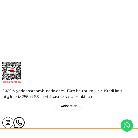
Kurumsal
Kategoriler
Alışveriş
2026 © yedekparcamburada.com, Tüm hakları saklıdır. Kredi kartı
bilgileriniz 256bit SSL sertifikası ile korunmaktadır.
Webaction
-
E-
Ticaret
ve
Yazılım