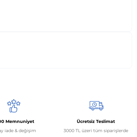
00 Memnuniyet
Ücretsiz Teslimat
ay iade & değişim
3000 TL üzeri tüm siparişlerde