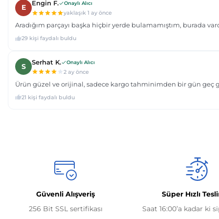
Güvenli Alışveriş
Süper Hızlı Tesl
256 Bit SSL sertifikası
Saat 16:00’a kadar ki s