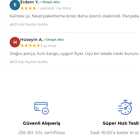
Güvenli Alışveriş
Süper Hızlı Tesl
256 Bit SSL sertifikası
Saat 16:00’a kadar ki s