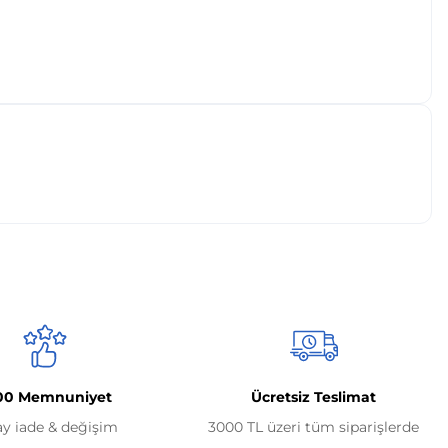
00 Memnuniyet
Ücretsiz Teslimat
ay iade & değişim
3000 TL üzeri tüm siparişlerde