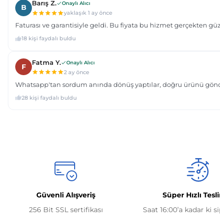
Güvenli Alışveriş
Süper Hızlı Tesl
256 Bit SSL sertifikası
Saat 16:00’a kadar ki s