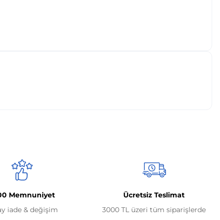
00 Memnuniyet
Ücretsiz Teslimat
ay iade & değişim
3000 TL üzeri tüm siparişlerde