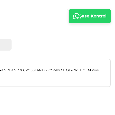
Şase Kontrol
GRANDLAND X CROSSLAND X COMBO E OE-OPEL OEM Kodu:
afımıza iletebilirsiniz.